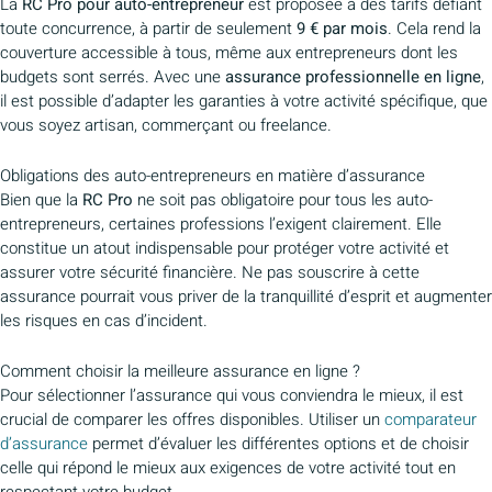
La
RC Pro pour auto-entrepreneur
est proposée à des tarifs défiant
toute concurrence, à partir de seulement
9 € par mois
. Cela rend la
couverture accessible à tous, même aux entrepreneurs dont les
budgets sont serrés. Avec une
assurance professionnelle en ligne
,
il est possible d’adapter les garanties à votre activité spécifique, que
vous soyez artisan, commerçant ou freelance.
Obligations des auto-entrepreneurs en matière d’assurance
Bien que la
RC Pro
ne soit pas obligatoire pour tous les auto-
entrepreneurs, certaines professions l’exigent clairement. Elle
constitue un atout indispensable pour protéger votre activité et
assurer votre sécurité financière. Ne pas souscrire à cette
assurance pourrait vous priver de la tranquillité d’esprit et augmenter
les risques en cas d’incident.
Comment choisir la meilleure assurance en ligne ?
Pour sélectionner l’assurance qui vous conviendra le mieux, il est
crucial de comparer les offres disponibles. Utiliser un
comparateur
d’assurance
permet d’évaluer les différentes options et de choisir
celle qui répond le mieux aux exigences de votre activité tout en