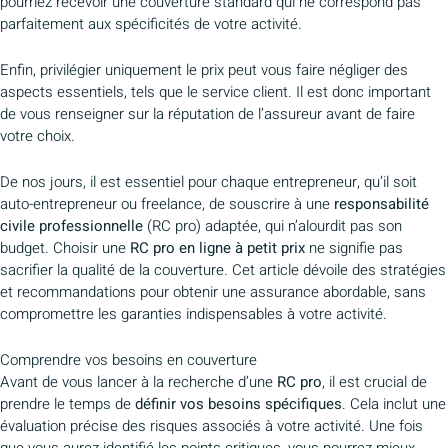
pourriez recevoir une couverture standard qui ne correspond pas
parfaitement aux spécificités de votre activité.
Enfin, privilégier uniquement le prix peut vous faire négliger des
aspects essentiels, tels que le service client. Il est donc important
de vous renseigner sur la réputation de l’assureur avant de faire
votre choix.
De nos jours, il est essentiel pour chaque entrepreneur, qu’il soit
auto-entrepreneur ou freelance, de souscrire à une
responsabilité
civile professionnelle
(RC pro) adaptée, qui n’alourdit pas son
budget. Choisir une
RC pro en ligne à petit prix
ne signifie pas
sacrifier la qualité de la couverture. Cet article dévoile des stratégies
et recommandations pour obtenir une assurance abordable, sans
compromettre les garanties indispensables à votre activité.
Comprendre vos besoins en couverture
Avant de vous lancer à la recherche d’une
RC pro
, il est crucial de
prendre le temps de
définir vos besoins spécifiques
. Cela inclut une
évaluation précise des risques associés à votre activité. Une fois
que vous aurez identifié les points critiques, vous pourrez mieux