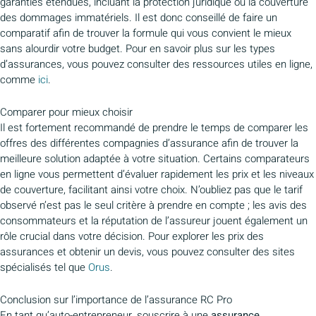
garanties étendues, incluant la protection juridique ou la couverture
des dommages immatériels. Il est donc conseillé de faire un
comparatif afin de trouver la formule qui vous convient le mieux
sans alourdir votre budget. Pour en savoir plus sur les types
d’assurances, vous pouvez consulter des ressources utiles en ligne,
comme
ici
.
Comparer pour mieux choisir
Il est fortement recommandé de prendre le temps de comparer les
offres des différentes compagnies d’assurance afin de trouver la
meilleure solution adaptée à votre situation. Certains comparateurs
en ligne vous permettent d’évaluer rapidement les prix et les niveaux
de couverture, facilitant ainsi votre choix. N’oubliez pas que le tarif
observé n’est pas le seul critère à prendre en compte ; les avis des
consommateurs et la réputation de l’assureur jouent également un
rôle crucial dans votre décision. Pour explorer les prix des
assurances et obtenir un devis, vous pouvez consulter des sites
spécialisés tel que
Orus
.
Conclusion sur l’importance de l’assurance RC Pro
En tant qu’auto-entrepreneur, souscrire à une
assurance