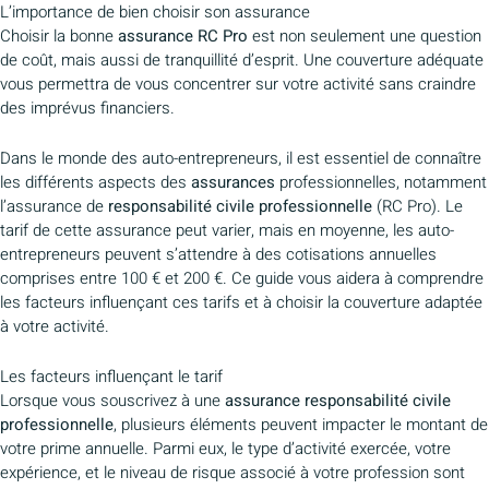
L’importance de bien choisir son assurance
Choisir la bonne
assurance RC Pro
est non seulement une question
de coût, mais aussi de tranquillité d’esprit. Une couverture adéquate
vous permettra de vous concentrer sur votre activité sans craindre
des imprévus financiers.
Dans le monde des auto-entrepreneurs, il est essentiel de connaître
les différents aspects des
assurances
professionnelles, notamment
l’assurance de
responsabilité civile professionnelle
(RC Pro). Le
tarif de cette assurance peut varier, mais en moyenne, les auto-
entrepreneurs peuvent s’attendre à des cotisations annuelles
comprises entre 100 € et 200 €. Ce guide vous aidera à comprendre
les facteurs influençant ces tarifs et à choisir la couverture adaptée
à votre activité.
Les facteurs influençant le tarif
Lorsque vous souscrivez à une
assurance responsabilité civile
professionnelle
, plusieurs éléments peuvent impacter le montant de
votre prime annuelle. Parmi eux, le type d’activité exercée, votre
expérience, et le niveau de risque associé à votre profession sont