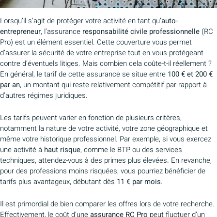
Lorsqu’il s’agit de protéger votre activité en tant qu’
auto-
entrepreneur
, l’assurance
responsabilité civile professionnelle
(RC
Pro) est un élément essentiel. Cette couverture vous permet
d’assurer la sécurité de votre entreprise tout en vous protégeant
contre d’éventuels litiges. Mais combien cela coûte-t-il réellement ?
En général, le tarif de cette assurance se situe entre
100 € et 200 €
par an
, un montant qui reste relativement compétitif par rapport à
d’autres régimes juridiques.
Les tarifs peuvent varier en fonction de plusieurs critères,
notamment la nature de votre activité, votre zone géographique et
même votre historique professionnel. Par exemple, si vous exercez
une activité à
haut risque
, comme le BTP ou des services
techniques, attendez-vous à des primes plus élevées. En revanche,
pour des professions moins risquées, vous pourriez bénéficier de
tarifs plus avantageux, débutant dès
11 € par mois
.
Il est primordial de bien comparer les offres lors de votre recherche.
Effectivement, le coût d’une
assurance RC Pro
peut fluctuer d’un