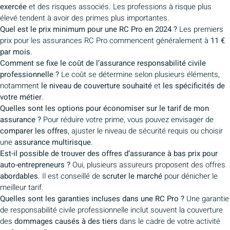
exercée
et des risques associés. Les professions à risque plus
élevé tendent à avoir des primes plus importantes.
Quel est le prix minimum pour une RC Pro en 2024 ?
Les premiers
prix pour les assurances RC Pro commencent généralement à
11 €
par mois
.
Comment se fixe le coût de l’assurance responsabilité civile
professionnelle ?
Le coût se détermine selon plusieurs éléments,
notamment
le niveau de couverture souhaité
et
les spécificités de
votre métier
.
Quelles sont les options pour économiser sur le tarif de mon
assurance ?
Pour réduire votre prime, vous pouvez envisager de
comparer les offres
, ajuster le niveau de sécurité requis ou choisir
une
assurance multirisque
.
Est-il possible de trouver des offres d’assurance à bas prix pour
auto-entrepreneurs ?
Oui, plusieurs assureurs proposent des offres
abordables
. Il est conseillé de
scruter le marché
pour dénicher le
meilleur tarif.
Quelles sont les garanties incluses dans une RC Pro ?
Une garantie
de responsabilité civile professionnelle inclut souvent la couverture
des
dommages causés à des tiers
dans le cadre de votre activité