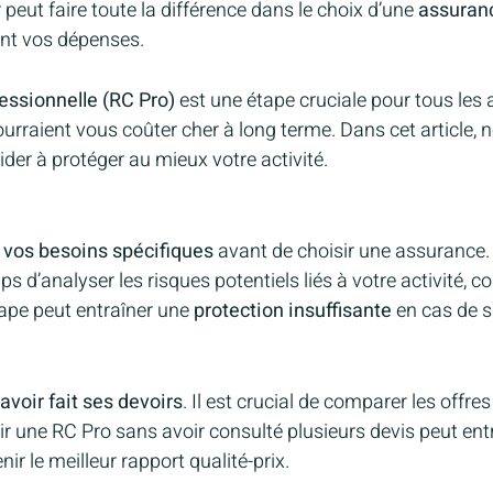
 peut faire toute la différence dans le choix d’une
assuranc
ant vos dépenses.
fessionnelle (RC Pro)
est une étape cruciale pour tous les 
ourraient vous coûter cher à long terme. Dans cet article, 
aider à protéger au mieux votre activité.
 vos besoins spécifiques
avant de choisir une assurance. 
ps d’analyser les risques potentiels liés à votre activit
tape peut entraîner une
protection insuffisante
en cas de si
avoir fait ses devoirs
. Il est crucial de comparer les off
sir une RC Pro sans avoir consulté plusieurs devis peut en
ir le meilleur rapport qualité-prix.