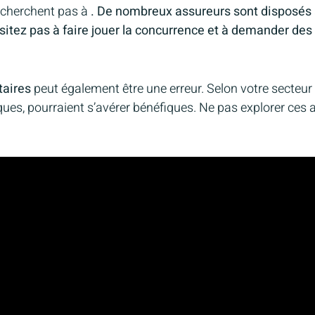
 cherchent pas à
. De nombreux assureurs sont disposés à a
itez pas à faire jouer la concurrence et à demander des r
aires
peut également être une erreur. Selon votre secteur d
ques, pourraient s’avérer bénéfiques. Ne pas explorer ces a