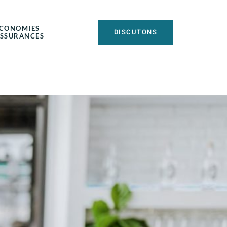
CONOMIES
DISCUTONS
SSURANCES