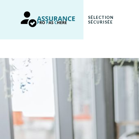
SÉLECTION
SÉCURISÉE