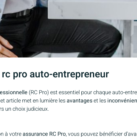
if rc pro auto-entrepreneur
fessionnelle
(RC Pro) est essentiel pour chaque auto-entr
t article met en lumière les
avantages
et les
inconvénien
s un choix judicieux.
on à votre
assurance RC Pro
, vous pouvez bénéficier d’ava