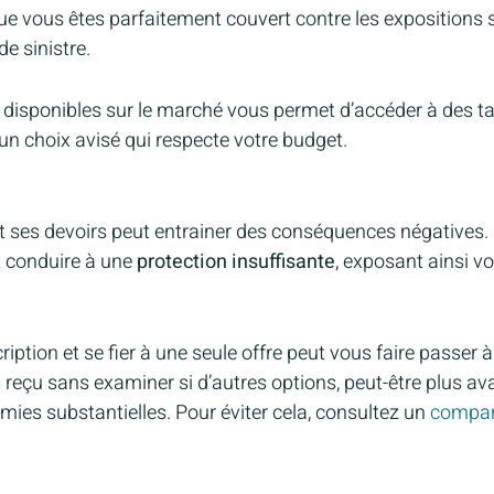
e vous êtes parfaitement couvert contre les expositions s
e sinistre.
es disponibles sur le marché vous permet d’accéder à des ta
 un choix avisé qui respecte votre budget.
t ses devoirs peut entrainer des conséquences négatives. 
t conduire à une
protection insuffisante
, exposant ainsi vo
iption et se fier à une seule offre peut vous faire passer à 
is reçu sans examiner si d’autres options, peut-être plus av
mies substantielles. Pour éviter cela, consultez un
compara